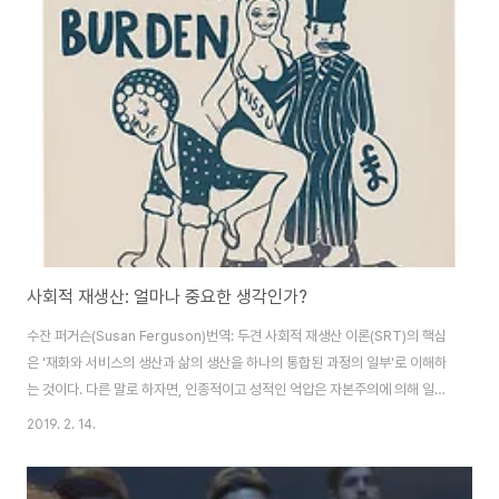
육, 호텔, 보건의료 부문에서 노동계급의 재구성을 주도하는 것은 주로 여성과
유색인종들이다. 쇠락한 공업지역의 제조업 백인 노동자들이 인종주의에 취약
하다는 말들이 나오던 상황에서, 그 지역의 여성, 다인종 노동자들이 치고나오
기 시작한 것이다. 이 나라에서도 ..
사회적 재생산: 얼마나 중요한 생각인가?
수잔 퍼거슨(Susan Ferguson)번역: 두견 사회적 재생산 이론(SRT)의 핵심
은 '재화와 서비스의 생산과 삶의 생산을 하나의 통합된 과정의 일부'로 이해하
는 것이다. 다른 말로 하자면, 인종적이고 성적인 억압은 자본주의에 의해 일어
난다는 것을 받아들이는 것이다. 사회적 재생산 이론의 발전에 기여해온 수잔
2019. 2. 14.
퍼거슨(Susan Ferguson)은, 이 글에서 SRT가 어떻게 자본주의에서 나날의
삶에 대한 우리의 이해를 깊게 할 수 있는지 보여준다. 그녀는 이 변증법적 접근
법의 역사, 그것의 다변성, 그리고 그것의 잠재력들을 탐구한다. 수잔 퍼거슨은