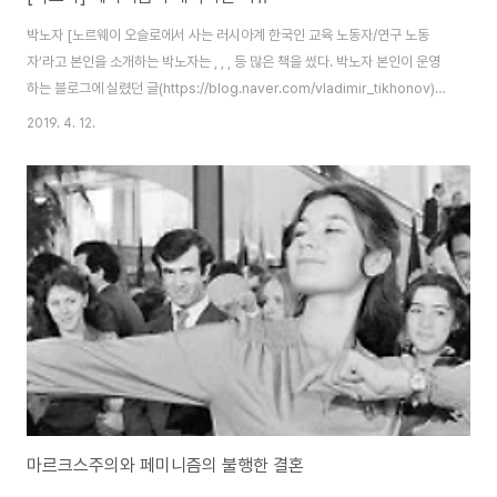
박노자 [노르웨이 오슬로에서 사는 러시아계 한국인 교육 노동자/연구 노동
자’라고 본인을 소개하는 박노자는 , , , 등 많은 책을 썼다. 박노자 본인이 운영
하는 블로그에 실렸던 글(https://blog.naver.com/vladimir_tikhonov)을
다시 옮겨서 실을 수 있도록 허락해 준 것에 정말 감사드린다.] 저는 근본적으
2019. 4. 12.
로 맑스주의자입니다. 한참 유행과 떨어져 있지만, 지금도 적어도 대규모의 생
산수단에 대한 직접생산담당자들의 민주적인, 밑으로부터의 관리와 민주적 계
획 경제가 멸망으로 치닫고 있는 이 세계를 구원하는 데에 큰 역할을 할 수 있다
고 믿고 있습니다. 단기적, 중기적으로는 모르지만, 장기적으로 자본주의에 그
다지 미래가 없다고 지금도 보고 있는 것이죠. 그런데 맑스주의를 고수한다 해
도..
마르크스주의와 페미니즘의 불행한 결혼