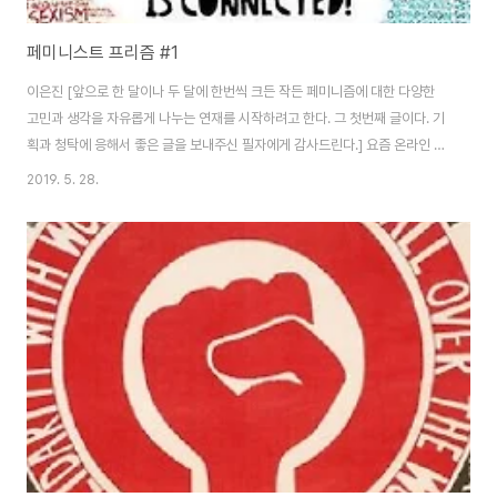
페미니스트 프리즘 #1
이은진 [앞으로 한 달이나 두 달에 한번씩 크든 작든 페미니즘에 대한 다양한
고민과 생각을 자유롭게 나누는 연재를 시작하려고 한다. 그 첫번째 글이다. 기
획과 청탁에 응해서 좋은 글을 보내주신 필자에게 감사드린다.] 요즘 온라인 공
간을 보고 있자면 세상에는 ‘기성 페미’와 ‘영영 페미(랟펨?)’와 ‘페미는 아니지
2019. 5. 28.
만 성차별에 반대하는 사람(이퀄리스트?)’만 있는 모양이고 그 속에서 저는 이
름을 잃어버렸는데요. 학부 때 학생 사회라고 불리는 공간에서 이것저것 함께
했던 친구들 중에는 스스로를 페미니스트라고 소개하기를 멈춘 이들도 있습니
다. 흔히 떠올릴 수 있는 이유로는 페미니스트라는 명칭에 따라붙을 낙인이 두
려워서, 가 있겠지만 그게 아닌 사람도 많습니다. 그때 페미니스트들을 향해 쏟
아진 낙인을 감수했던, ..