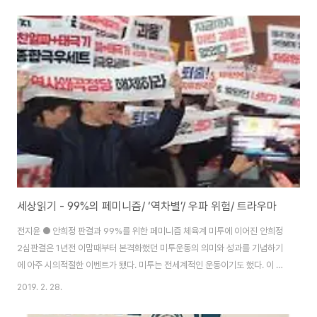
끔, 주로 인터넷의 공간에서 만나곤 합니다. 아주 드물게는 국내에서 강의할 때
에 청중 중에서도 만나죠. 그들은 보통 10대 후반부터 20대 후반 내지 30대
초반까지의 연령대이고, 계급적 배경은 주로 하층부터 중산층의 중간 레벨까지
입니다. 그들과 유사한 사고방식을, 중상층과 이상의 많은 남성들도 보유하긴
하지만, "있는" 사람들은 여유로운 만큼 '분노'를 잘 일으키지 않습니..
세상읽기 - 99%의 페미니즘/ ‘역차별’/ 우파 위험/ 트라우마
전지윤 ● 안희정 판결과 99%를 위한 페미니즘 체육계 미투에 이어진 안희정
2심판결은 1년전 이맘때부터 본격화했던 미투운동의 의미와 성과를 기념하기
에 아주 시의적절한 이벤트가 됐다. 미투는 전세계적인 운동이기도 했다. 이 운
동은 성폭력이 얼마나 사회 곳곳에 널리 퍼져있었는지 만이 아니라 그것에 맞
2019. 2. 28.
설 수 있는 여성, 소수자들의 힘도 보여줬다. 그것만이 아니다. 지금 미국에서
전국적 파업 물결을 주도하는 것은 전통적 산업이나 남성, 백인들이 아니다. 교