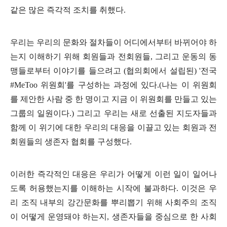
같은 많은 즉각적 조치를 취했다
.
우리는 우리의 문화와 절차들이 어디에서부터 바뀌어야 하
는지 이해하기 위해 회원들과 전회원들
,
그리고 운동의 동
맹들로부터 이야기를 들으려고
(
협의회에서 설립된
) '
전국
#MeToo
위원회
'
를 구성하는 과정에 있다
.(
나는 이 위원회
를 제안한 사람 중 한 명이고 지금 이 위원회를 만들고 있는
그룹의 일원이다
.)
그리고 우리는 새로 선출된 지도자들과
함께 이 위기에 대한 우리의 대응을 이끌고 있는 회원과 전
회원들의 생존자 협회를 구성했다
.
이러한 즉각적인 대응은 우리가 어떻게 이런 일이 일어나
도록 허용했는지를 이해하는 시작에 불과하다
.
이것은 우
리 조직 내부의 강간문화를 뿌리뽑기 위해 사회주의 조직
이 어떻게 운영돼야 하는지
,
생존자들을 중심으로 한 사회