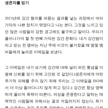
생존자를 믿기
2013
년에 강간 혐의를 파묻는 결과를 낳는 과정에서 여러
가닥의 나쁜 정치가 엮였다고 나는 본다
.
그것을 느끼고 있
던 많은 사람들의 강한 경고에도 불구하고 말이다
.
우리가
풀어나가야 할 첫 번째 가닥은 강간 문화다
.
내가 강간범이
라고 믿는 전 멤버는 지난 주에 이것이 불거졌을 때 몇몇 멤
버들에게 놀라운 이메일을 보냈다
.
그 이메일은 내가 보기에 강간에 대해 널리 퍼진 통념을 이
용해 신뢰를 얻기 위해 고안된 것 같았다
.(
생존자에게 어떤
추가적 피해를 주지 않기 위해 우리는 그 이메일을
ISO
에
서 더 이상 돌아다니지 않게 하고 있다
.):
강간은 항상 명백
하게 물리적 폭력이 따른다
,
여성을 존중한다고 말하는 매
력적인 사람들에 의해서는 결코 저질러지지 않는다
,
취기
를 이용하는 것은 동의를 위반하는 다른 방법들과는 다르