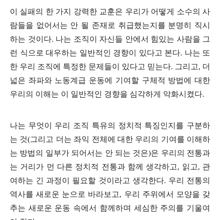
이 실패의 한 가지 강력한 교훈은 우리가 어떻게 소수의 사
람들을 없어서는 안 될 존재로 취급했는지를 분명히 직시
하는 것이다
.
나는 조직이 자신들 안에서 힘있는 사람을 그
런 식으로 대우하는 일반적인 경향이 있다고 본다
.
나는 또
한 우리 조직에 특정한 문제들이 있다고 믿는다
.
그리고
,
더
넓은 좌파와 노동계급 운동에 기여할 구체적 방법에 대한
우리의 이해는 이 일반적인 경향을 심각하게 악화시켰다
.
나는 무엇이 우리 조직 특유의 정치적 특징인지를 구분하
는 것
(
그리고 더는 좌익 전체에 대한 우리의 기여를 이해하
는 방법의 일부가 되어서는 안 되는 것은
)
은 우리의 전통과
는 거리가 먼 다른 정치적 전통과 함께 생각하고
,
읽고
,
관
여하는 긴 과정이 필요할 것이라고 생각한다
.
우리 전통의
역사를 새로운 눈으로 바라보고
,
우리 주위에서 모양을 갖
추는 새로운 운동 속에서 함께하며 세심한 주의를 기울여