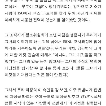
분석하는 부분이 그렇다
.
징계위원회는 강간으로 기소된
사람이
ISO
에서 섹스 파트너를 찾기 위해 자신의 지위를
야비하게 사용한 전력이 있는지를 알아봤던 것이다
.
그 조직자가 항소위원회에 보낸 지침은 생존자가 우리에게
그녀의 이야기를 하는 것을 넘어서
ISO
의 조사과정에 참여
하기를 거부하도록 만들었다
.
우리는 마치
,
강간범의 그녀
에 대한 거짓 진술에 대해서
"
아니다
,
그가 거짓말을 하고
있다
"
는 그녀의 말을 듣지 않고서는 그녀의 주장의 명백한
타당성을 평가할 수 없다는 듯이 보였다
. (
물론 그녀에게
이것을 기대한다는 것은 말이 안 된다
.)
그래서 우리 과정의 이 측면을 잘 보면
,
아주 유별나게 합법
적 과정을 따르는 것에 극도로 초점을 맞추고 있었다
.
실제
법률 지식이 없는 사람들이 선발돼서 이 과정을 실행했지