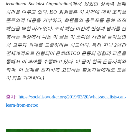
ternational Socialist Organization)
에서 있었던 성폭력 은폐
사건을 다루고 있다
. ISO
회원들은 이 사건에 대한 조직보
존주의적 대응을 거부하고
,
회원들의 총투표를 통해 조직
해산을 택한 바가 있다
.
조직 해산 이전에 반성과 평가를 진
행하는 과정에서 나온 이 글은 이 쓰디쓴 사건을 돌아보면
서 교훈과 과제를 도출하려는 시도이다
.
특히 지난
2
년간
전세계적으로 진행되어 온
#METOO
운동의 경험과 교훈을
통해서 이 과제를 수행하고 있다
.
이 글이 한국 운동사회와
좌파
,
이 문제를 진지하게 고민하는 활동가들에게도 도움
이 되길 기대한다
.]
출처:
https://socialistworker.org/2019/03/20/what-socialists-can-
learn-from-metoo