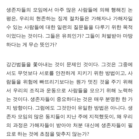
생존자들의 모임에서 아주 많은 사람들에 의해 행해진 논
평은
,
우리의 현존하는 징계 절차들은 가해자나 가해자일
수 있는 사람들에 대한 일련의 질문들을 다루기 위한 목적
이었다는 것이다
.
그들은 유죄인가
?
그들이 처벌받아 마땅
하다는 게 무슨 뜻인가
?
강간범들을 쫓아내는 것이 문제인 것이다
.
그것은 그중에
서도 무엇보다 서로를 안전하게 지키기 위한 방법이고
,
사
람들을 위험에 빠뜨리기보다는 뭔가 멋진 것을 주기 위해
서 우리의 조직과 운동으로 사람들을 모으기 위해 노력하
는 것이다
.
생존자들이 중요하다는 것은 매우 분명한 한 가
지 방향이다
.
그럼에도 그것만이 유일한 방법은 아니다
.
생
존자 모임의 많은 동지들이 지난 주에 지적했듯이
,
왜 우리
의 과정은 가해자들이 받아야 처분 대신에 생존자들이 필
요로 하는 것에 초점을 맞추지 않는가
?