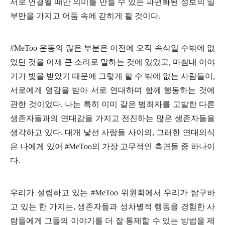
서로 연결될 때만 의미를 만들 수 있는 파편화된 정보의 일
부만을 가지고 어둠 속에 갇히게 될 것이다
.
#MeToo
운동의 많은 부분은 이전에 오직 속삭일 수밖에 없
었던 것을 이제 큰 소리로 말하는 것에 있었고
,
마침내 이야
기가 빛을 받았기 때문에 그렇게 할 수 밖에 없는 사람들이
,
서로에게 영감을 받아 서로 연대하며 함께 행동하는 것에
관한 것이었다
.
나는 특히 이미 같은 범죄자를 고발한 다른
생존자들과의 연대감을 가지고 전진하는 많은 생존자들을
생각하고 있다
.
대개 낯선 사람들 사이의
,
그러한 연대의식
은 나에게 있어
#MeToo
의 가장 고무적인 측면들 중 하나이
다
.
우리가 설립하고 있는
#MeToo
위원회에서 우리가 탐구하
고 있는 한 가지는
,
생존자들과 성차별적 행동을 경험한 사
람들에게 그들의 이야기를 더 잘 통제할 수 있는 방법을 제