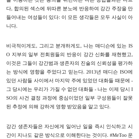
다
,
합의된 섹스에 뒤따른 분노에 반응하여 강간 주장을 만
들어내는 여성들이 있다
:
이 모든 생각들은 모두 사실이 아
니다
.
비극적이게도
,
그리고 분개하게도
,
나는 매디슨에 있는
IS
O
지부의 일부 전회원들의 반응이 강간 신화를 재현했고
,
이것은 그들이 강간범과 생존자의 진술의 신뢰성을 평가하
는 방식에 영향을 주었다고 믿는다
. 2013
년 매디슨
ISO
에
있던 사람들 사이에서 마지막 주에 있었던 대화들 때문에
-
그 당시에는 우리가 가질 수 없던 대화들
-
나는 이제 당시
I
SO
의 사건 결정 과정에 중심이었던 일부 구성원들이 잘못
된 추정에 의해 강하게 영향 받았음을 알고 있다
.
강간 생존자들은 자신에게 일어난 일을 즉시 인식하고 시
간이 지나도 같은 방식으로 이해한다는 것이다
. #MeToo
운