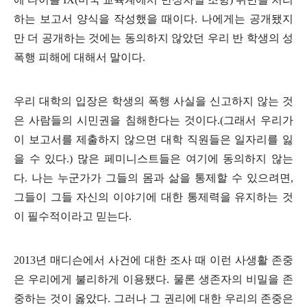
하는 보고서 양식을 작성했을 때이다
.
나에게는 공개됐지
만 더 공개하는 것에는 동의하지 않았던 우리 반 학생의 성
폭행 피해에 대해서 말이다
.
우리 대학의 입장은 학생의 폭행 사실을 신고하지 않는 것
은 사람들의 시민권을 침해한다는 것이다
.(
그래서 우리가
이 보고서를 제출하지 않으면 대학 직원들은 일자리를 잃
을 수 있다
.)
많은 페미니스트들은 여기에 동의하지 않는
다
.
나는 누군가가 그들의 몸과 삶을 통제할 수 있으려면
,
그들이 그들 자신의 이야기에 대한 통제력을 유지하는 것
이 필수적이라고 믿는다
.
2013
년 매디슨에서 사건에 대한 조사 때 이런 사생활 존중
은 우리에게 불리하게 이용됐다
.
물론 생존자의 비밀을 존
중하는 것이 옳았다
.
그러나 그 권리에 대한 우리의 존중은