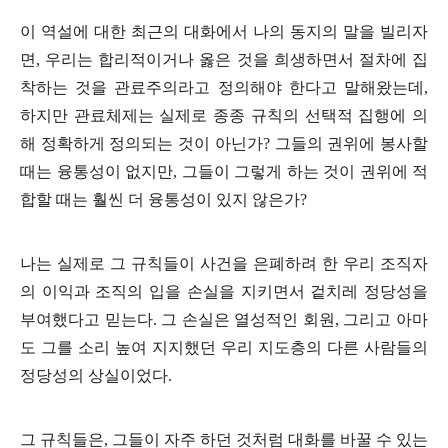
이 역설에 대한 최근의 대화에서 나의 동지의 말을 빌리자
면
,
우리는 합리적이거나 옳은 것을 희생하면서 절차에 집
착하는 것을 관료주의라고 정의해야 한다고 말해왔는데
,
하지만 관료체제는 실제로 종종 규칙의 선택적 집행에 의
해 정확하게 정의되는 것이 아닌가
?
그들의 권위에 봉사할
때는 융통성이 없지만
,
그들이 그렇게 하는 것이 권위에 적
합할 때는 훨씬 더 융통성이 있지 않은가
?
나는 실제로 그 규칙들이 사건을 은폐하려 한 우리 조직자
의 이익과 조직의 입을 손실을 지키면서 겉치레 정당성을
부여했다고 믿는다
.
그 손실은 열성적인 회원
,
그리고 아마
도 그를 소리 높여 지지했던 우리 지도층의 다른 사람들의
정당성의 상실이었다
.
그 규칙들은
,
그들이 자주 하던 것처럼 대화를 바꿀 수 있는