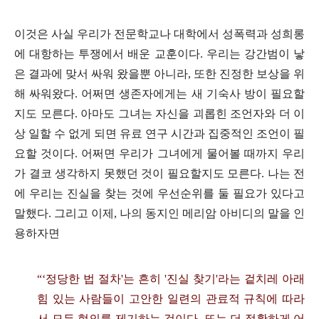
이것은 사실 우리가 전문학교나 대학에서 성폭력과 성희롱
에 대항하는 투쟁에서 배운 교훈이다
.
우리는 강간범이 낳
은 결과에 맞서 싸워 왔을뿐 아니라
,
또한 진정한 보상을 위
해 싸워왔다
.
어쩌면 생존자에게는 새 기숙사 방이 필요할
지도 모른다
.
아마도 그녀는 자신을 괴롭힌 조언자와 더 이
상 일할 수 없게 되면 유료 연구 시간과 집중적인 조언이 필
요할 것이다
.
어쩌면 우리가 그녀에게 물어볼 때까지 우리
가 결코 생각하지 못했던 것이 필요할지도 모른다
.
나는 전
에 우리는 진실을 찾는 것에 우선순위를 둘 필요가 있다고
말했다
.
그리고 이제
,
나의 동지인 메리암 아비디의 말을 인
용하자면
“‘
정당한 법 절차
'
는 흔히
'
진실 찾기
'
라는 겉치레 아래
힘 있는 사람들이 고안한 일련의 관료적 규칙에 따라
서 모든 혐의를 제기하는 것이다
.
또는 더 정확하게 어