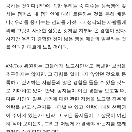
공하는 것이다
.(ISO
에 속한 우리들 중 다수는 성폭행에 맞
서는 캠퍼스 내 캠페인에 대해 토론하는 것을 통해 배운
다
.)
우리들 중 다수는 선의를 가졌다고 생각되는 사람들에
의해 그것이 사소한 잘못인 것처럼 치부돼 온 경험이 있다
.
하지만 우리가 경험한 것이 넓은 행동 패턴의 일부라는 것
을 안다면 다르게 느낄 것이다
.
#MeToo
위원회는 그들에게 보고하면서도 특별한 보상을
추구하지는 않지만
,
그 경험을 일어나지 않았던 것으로 등
록하고 싶어하는 사람들의 많은 경험을 들을 수 있을 것으
로 기대하고 있다
.
만약
,
동지들이 이런 경험을 보고할 때
,
다른 사람이 같은 범인에 대한 관련 경험을 보고할 경우에
연락을 받고 싶은지를 나타낼 수 있고
,
연락에 대한 선택권
이 주어져 있는가
?
만약 그 모든 동지들이 그 잘못이 여전
히 작아 보이는지
,
그리고 어떻게 해결해야 하는지를 함께
결정할 수 있다면 어떨까
?