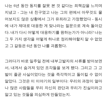
나는
6
년 동안 동지를 잘못 본 것 같다는 죄책감을 느끼며
지냈고
-
그는 내 친구였고 나는 그의 편에서 아무것도 물
어보지도 않은 상황에서 그가 유죄라고 가정했었다
-
동시
에 내가 제대로 대응한 게 맞나라는 질문으로 계속 돌아갔
다
.
내가 다시 어떻게 대응하기를 원하는가가 아니라
?
나는
그 두 가지 생각을 어떻게 하나로 정리해야할지 알 수 없었
고 그 갈등은
6
년 동안 나를 괴롭혔다
.
그러다가 바로 일주일 전에 내부고발자의 서류를 받아보면
서
,
내게서 숨겨져 있던 조각들을 보게 됐다
.
그리고 그 고
발이 줄곧 사실이었다는 것을 즉각적이고 돌이킬 수 없이
알았다
.
그것은 이 이야기의 일부이다
:
우리의 과정이 얼마
나 많은 사람들을 우리 자신의 판단과 우리가 진실이라고
알고 있는 것들을 의심하게 만들었는지
.