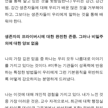
언을 통해 알고 있는 것을 뒷받침한다
.)
우리는 강간
,
강간
범
,
강간 생존자들에 대해 우리가 배운 많은 것을 거부해야
하고
,
그보다는 생존자들이 우리에게 말하는 것을 통해 배
워야 한다
.
생존자의 프라이버시에 대한 완전한 존중
,
그러나 비밀주
의에 대한 양보 없음
나의 가장 깊은 믿음 중 하나는 우리 모두 나름대로 이야기
를 가지고 있다는 것이다
. #
미투는 기관들이 성폭력에 반응
하는 특정한 방법들이 우리에게 그런 기본원칙을 위반하도
록 어떻게 강요하지는 분명하게 드러냈다
.
나는 이것에 대해 개인적 경험을 가지고 있다
.
내가 느낀 것
중 가장 더러운 것은
,
교수 자격으로서
,
최근에 대학 행정실
에 타이틀
IX(
미국 교육계에서 반성차별 조항
)
위반을 처리