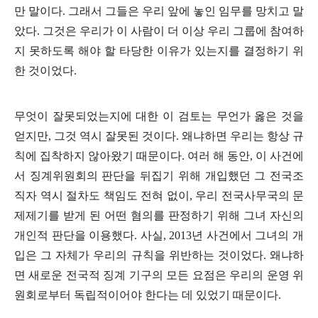
만 말이다
.
그래서 그들은 우리 앞에 놓인 임무를 망치고 말
았다
.
그것은 우리가 이 사람이 더 이상 우리 그룹에 참여하
지 못하도록 해야 할 타당한 이유가 있는지를 결정하기 위
한 것이었다
.
무엇이 잘못되었는지에 대한 이 검토는 무언가 옳은 것을
얻지만
,
그것 역시 잘못된 것이다
.
왜냐하면 우리는 항상 규
칙에 집착하지 않아왔기 때문이다
.
여러 해 동안
,
이 사건에
서 징계위원회의 판단을 뒤집기 위해 개입했던 그 전국조
직자 역시 절차도 책임도 전혀 없이
,
우리 전국사무국의 문
제제기를 받게 된 어떤 혐의를 판정하기 위해 그녀 자신의
개인적 판단을 이용했다
.
사실
, 2013
년 사건에서 그녀의 개
입은 그 자체가 우리의 규칙을 위반하는 것이었다
.
왜냐하
면 새로운 전국적 징계 기구의 모든 요점은 우리의 운영 위
원회로부터 독립적이어야 한다는 데 있었기 때문이다
.