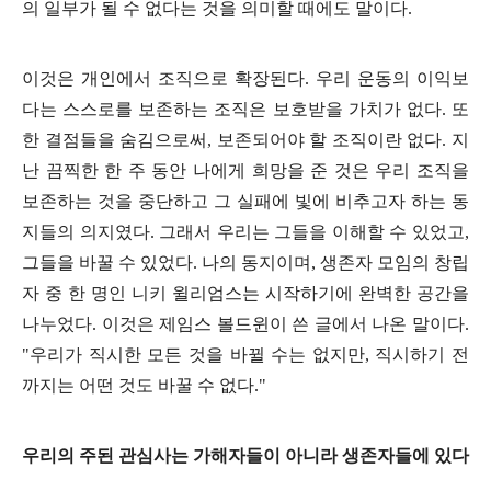
의 일부가 될 수 없다는 것을 의미할 때에도 말이다
.
이것은 개인에서 조직으로 확장된다
.
우리 운동의 이익보
다는 스스로를 보존하는 조직은 보호받을 가치가 없다
.
또
한 결점들을 숨김으로써
,
보존되어야 할 조직이란 없다
.
지
난 끔찍한 한 주 동안 나에게 희망을 준 것은 우리 조직을
보존하는 것을 중단하고 그 실패에 빛에 비추고자 하는 동
지들의 의지였다
.
그래서 우리는 그들을 이해할 수 있었고
,
그들을 바꿀 수 있었다
.
나의 동지이며
,
생존자 모임의 창립
자 중 한 명인 니키 윌리엄스는 시작하기에 완벽한 공간을
나누었다
.
이것은 제임스 볼드윈이 쓴 글에서 나온 말이다
.
"
우리가 직시한 모든 것을 바뀔 수는 없지만
,
직시하기 전
까지는 어떤 것도 바꿀 수 없다
."
우리의 주된 관심사는 가해자들이 아니라 생존자들에 있다