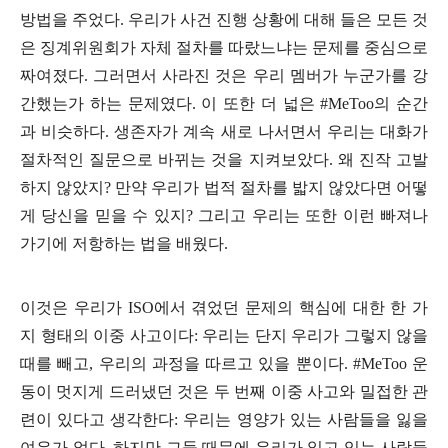
방법을 주었다
.
우리가 사건 진행 상황에 대해 들은 모든 것
은 징계위원회가 자체 절차를 따랐느냐는 문제를 중심으로
짜여졌다
.
그러면서 사라진 것은 우리 멤버가 누군가를 강
간했는가 하는 문제였다
.
이 또한 더 넓은
#MeToo
의 순간
과 비슷하다
.
생존자가 계속 새로 나서면서 우리는 대화가
절차적인 질문으로 바뀌는 것을 지켜보았다
.
왜 진작 고발
하지 않았지
?
만약 우리가 법적 절차를 밟지 않았다면 어떻
게 당신을 믿을 수 있지
?
그리고 우리는 또한 이런 빠져나
가기에 저항하는 법을 배웠다
.
이것은 우리가
ISO
에서 겪었던 문제의 핵심에 대한 한 가
지 형태의 이중 사고이다
:
우리는 단지 우리가 그렇지 않을
때를 빼고
,
우리의 과정을 따르고 있을 뿐이다
. #MeToo
운
동이 멋지게 드러냈던 것은 두 번째 이중 사고와 밀접한 관
련이 있다고 생각한다
:
우리는 영양가 있는 사람들을 잃을
여유가 없다
.
하지만 그들 때문에 우리가 잃고 있는 사람들