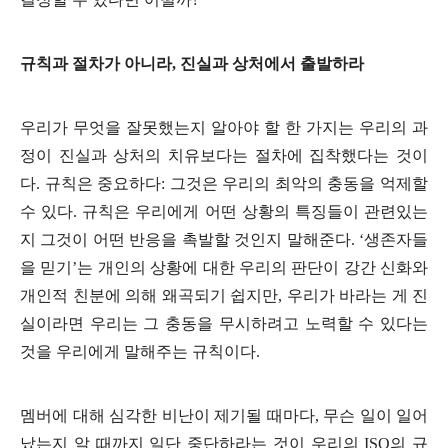
규칙과 절차가 아니라
,
진실과 상처에서 출발하라
우리가 무엇을 잘못했는지 알아야 할 한 가지는 우리의 과
정이 진실과 상처의 치유보다는 절차에 집착했다는 것이
다
.
규칙은 중요하다
:
그것은 우리의 최악의 충동을 억제할
수 있다
.
규칙은 우리에게 어떤 상황의 특징들이 관련있는
지 그것이 어떤 반응을 촉발할 것인지 말해준다
. ‘
생존자들
을 믿기
’
는 개인의 상황에 대한 우리의 판단이 강간 신화와
개인적 친분에 의해 왜곡되기 쉽지만
,
우리가 바라는 게 진
실이라면 우리는 그 충동을 무시하려고 노력할 수 있다는
것을 우리에게 말해주는 규칙이다
.
멤버에 대해 심각한 비난이 제기될 때마다
,
무슨 일이 일어
났는지 알 때까지 일단 중단하라는 것이 우리의
ISO
의 규