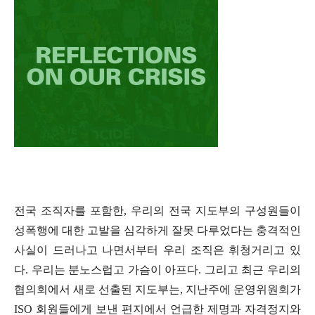
전국 조직자를 포함한
,
우리의 전국 지도부의 구성원들이
성폭행에 대한 고발을 심각하게 잘못 다루었다는 충격적인
사실이 드러나고 나면서부터 우리 조직은 휘청거리고 있
다
.
우리는 분노스럽고 가슴이 아프다
.
그리고 최근 우리의
협의회에서 새로 선출된 지도부는
,
지난주에 운영위원회가
ISO
회원들에게 보낸 편지에서 언급한 제명과 자격정지와