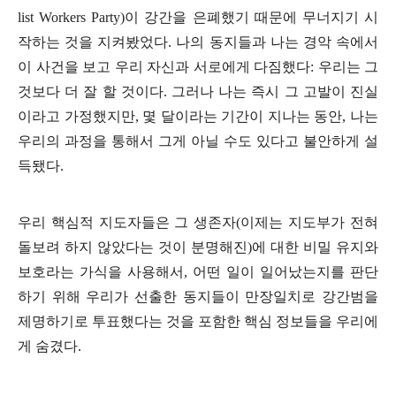
list Workers Party)
이 강간을 은폐했기 때문에 무너지기 시
작하는 것을 지켜봤었다
.
나의 동지들과 나는 경악 속에서
이 사건을 보고 우리 자신과 서로에게 다짐했다
:
우리는 그
것보다 더 잘 할 것이다
.
그러나 나는 즉시 그 고발이 진실
이라고 가정했지만
,
몇 달이라는 기간이 지나는 동안
,
나는
우리의 과정을 통해서 그게 아닐 수도 있다고 불안하게 설
득됐다
.
우리 핵심적 지도자들은 그 생존자
(
이제는 지도부가 전혀
돌보려 하지 않았다는 것이 분명해진
)
에 대한 비밀 유지와
보호라는 가식을 사용해서
,
어떤 일이 일어났는지를 판단
하기 위해 우리가 선출한 동지들이 만장일치로 강간범을
제명하기로 투표했다는 것을 포함한 핵심 정보들을 우리에
게 숨겼다
.