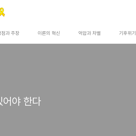
쟁점과 주장
이론의 혁신
억압과 차별
기후위기
있어야 한다