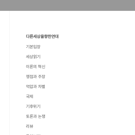
다른세상을향한연대
기본입장
세상읽기
이론의 혁신
쟁점과 주장
억압과 차별
국제
기후위기
토론과 논쟁
리뷰