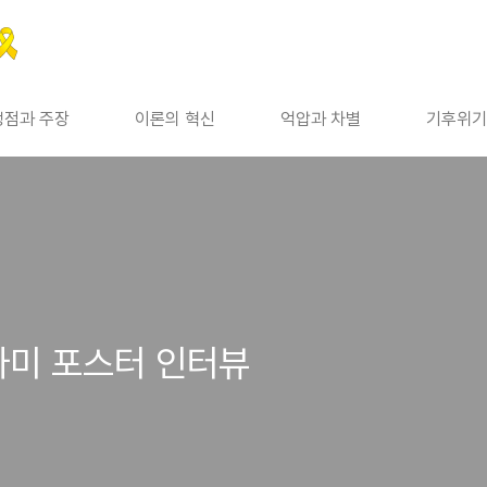
쟁점과 주장
이론의 혁신
억압과 차별
기후위기
라미 포스터 인터뷰