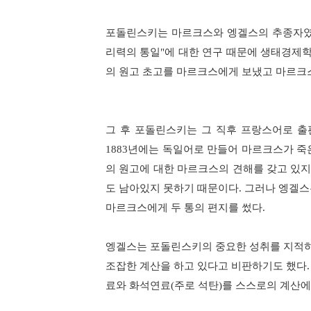
포돌린스키는 마르크스와 엥겔스의 추종자
리력의 통일
"
에 대한 연구 때문에 생태경제학
의 원고 초고를 마르크스에게 보냈고 마르크
그 후 포돌린스키는 그 직후 프랑스어로 출
1883
년에는 독일어로 만들어 마르크스가 죽
의 원고에 대한 마르크스의 견해를 갖고 있지
도 남아있지 못하기 때문이다
.
그러나 엥겔
마르크스에게 두 통의 편지를 썼다
.
엥겔스는 포돌린스키의 중요한 성취를 지적
조잡한 계산을 하고 있다고 비판하기도 했다
료와 화석연료
(
주로 석탄
)
를 스스로의 계산에