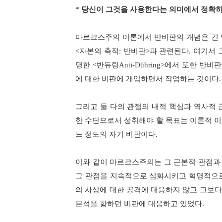
*
당신이 그것을 사용한다는 의미에서 정확히
마르크스주의 이론에서 반비판의 개념은 긴 
<
자본의 축적
:
반비판
>
과 관련된다
.
여기서 
명한
<
반듀링
Anti-Dühring>
에서 또한 반비판
에 대한 비판에 개입하면서 작업하는 것이다
.
그리고 둘 다의 관점의 내적 핵심과 역사적
한 수단으로서 성취해야 할 목표는 이론적 
느 정도의 자기 비판이다
.
이와 같이 마르크스주의는 그 근본적 관점과
그 관점을 지속적으로 심화시키고 혁명적으
의 사상에 대한 공격에 대응하지 않고 그보
분석을 향하던 비판에 대응하고 있었다
.