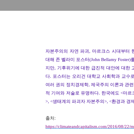
자본주의의 자연 파괴
,
마르크스 시대부터 
대해 존 벨라미 포스터
(John Bellamy Foster)
지만
,
기후위기에 대한 급진적 대안에 대한 
다
.
포스터는 오리건 대학교 사회학과 교수
여러 권의 정치경제학
,
제국주의 이론과 관련
적 기여와 저술로 유명하다
.
한국에도
<
마르
>, <
생태계의 파괴자 자본주의
>, <
환경과 경제
출처:
https://climateandcapitalism.com/2016/08/22/m