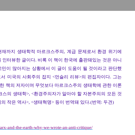
현재까지 생태학적 마르크스주의
,
계급 문제로서 환경 위기에
를 인터뷰한 글이다
.
비록 이 책이 한국에 출판돼있는 것은 아니
고민이 많아지는 상황에서 이 글이 도움이 될 것이라고 판단했
로서 미국의 사회주의 잡지
<
먼슬리 리뷰
>
의 편집자이다
.
그는
한 책의 저자이며 무엇보다 마르크스주의 생태학에 관한 이론
크스의 생태학
>, <
환경주의자가 알아야 할 자본주의의 모든 것
의 작은 역사
>, <
생태혁명
>
등이 번역돼 있다
.(
번역
:
두견
)
arx-and-the-earth-why-we-wrote-an-anti-critique/