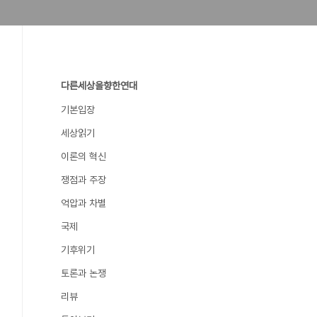
다른세상을향한연대
기본입장
세상읽기
이론의 혁신
쟁점과 주장
억압과 차별
국제
기후위기
토론과 논쟁
리뷰