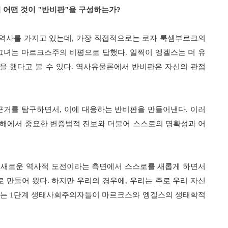
 어떤 것이
"
반비판
"
을 구성하는가
?
역사를 가지고 있는데
,
가장 직접적으로는 로자 룩셈부르크의
그녀는 마르크스주의 비평으로 답했다
.
일찍이 엥겔스는 더 유
을 했다고 볼 수 있다
.
역사유물론에서 반비판은 자신의 관점
 근거를 탐구하면서
,
이에 대응하는 반비판을 만들어낸다
.
이러
이해에서 중요한 변증법적 진보와 더불어 스스로의 명확성과 어
 새로운 역사적 도전이라는 측면에서 스스로를 새롭게 하면서
로 만들어 왔다
.
하지만 우리의 경우에
,
우리는 주로 우리 자신
다는
1
단계 생태사회주의자들이 마르크스와 엥겔스의 생태학적