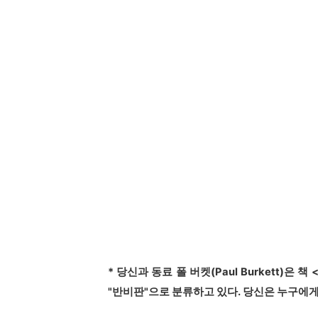
*
당신과 동료 폴 버켓
(Paul Burkett)
은 책
"
반비판
"
으로 분류하고 있다
.
당신은 누구에게