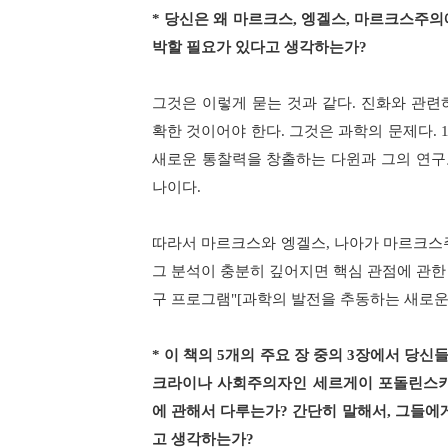
*
당신은 왜 마르크스
,
엥겔스
,
마르크스주의
박할 필요가 있다고 생각하는가
?
그것은 이렇게 묻는 것과 같다
.
진화와 관련
확한 것이어야 한다
.
그것은 과학의 문제다
. 
새로운 통찰력을 창출하는 다윈과 그의 연구
나이다
.
따라서 마르크스와 엥겔스
,
나아가 마르크스
그 분석이 충분히 깊어지면 핵심 관점에 관한
구 프로그램
"[
과학의 발전을 추동하는 새로운
*
이 책의
5
개의 주요 장 중의
3
장에서 당신
크라이나 사회주의자인 세르게이 포돌린스
에 관해서 다루는가
?
간단히 말해서
,
그들에게
고 생각하는가
?