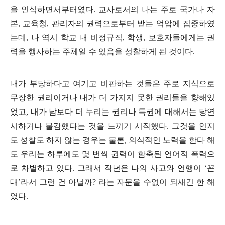
을 인식하면서부터였다
.
교사로서의 나는 주로 국가나 자
본
,
교육청
,
관리자의 권력으로부터 받는 억압에 집중하였
는데
,
나 역시 학교 내 비정규직
,
학생
,
보호자들에게는 권
력을 행사하는 주체일 수 있음을 성찰하게 된 것이다
.
내가 부당하다고 여기고 비판하는 것들은 주로 지식으로
무장한 권리이거나 내가 더 가지지 못한 권리들을 향해있
었고
,
내가 남보다 더 누리는 권리나 특권에 대해서는 당연
시하거나 불감했다는 것을 느끼기 시작했다
.
그것을 인지
도 성찰도 하지 않는 경우는 물론
,
의식적인 노력을 한다 해
도 우리는 하루에도 몇 번씩 권력이 함축된 언어적 폭력으
로 차별하고 있다
.
그래서 작년은 나의 사고와 언행이
‘
꼰
대
’
라서 그런 건 아닐까
?
라는 자문을 수없이 되새긴 한 해
였다
.