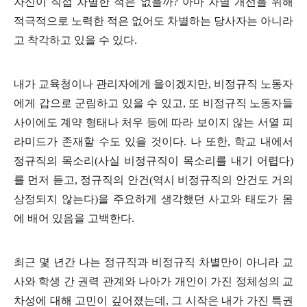
자신이 직접 차별한 적은 없을까
?
아마 차별 개선을 위해
적극적으로 노력한 적은 없어도 차별하는 당사자는 아니라
고 착각하고 있을 수 있다
.
내가 교육청이나 관리자에게 을이겠지만
,
비정규직 노동자
에게 갑으로 군림하고 있을 수 있고
,
또 비정규직 노동자들
사이에도 계약 형태나 처우 등에 따라 보이지 않는 서열 피
라미드가 존재할 수도 있을 것이다
.
나 또한
,
학교 내에서
정규직의 목소리
(
사실 비정규직이 목소리를 내기 어렵다
)
를 먼저 듣고
,
정규직의 안건
(
역시 비정규직의 안건도 거의
상정되지 않는다
)
을 주요하게 생각했던 사고와 태도가 몸
에 배어 있음을 고백한다
.
최근 몇 년간 나는 정규직과 비정규직 차별만이 아니라 교
사와 학생 간 권력 관계와 나아가 개인이 가진 정체성의 교
차성에 대해 고민이 깊어졌는데
,
그 시작은 내가 가진 특권