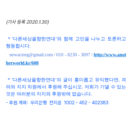
(기사 등록 2020.1.30)
*
'
다른세상을향한연대
’와 함
께 고민을 나누고 토론하고
행동합시다
.
newactorg@gmail.com / 010 - 8230 - 3097
/
http://www.anot
herworld.kr/608
*
'
다른세상을향한연대
’
의 글이 흥미롭고
유익했다면, 격
려와 지지 차원에서 후원해 주십시오. 저희가
기댈 수 있는
것은 여러분의 지지와 후원밖에 없습니다.
- 후원 계좌: 우리은행 전지윤 1002 - 452 - 402383