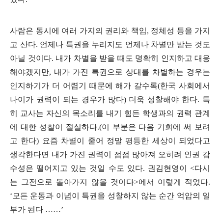
사람은 동시에 여러 가지의 권리와 책임
,
정체성 등을 가지
고 산다
.
언제나 특권을 누리지도 언제나 차별만 받는 것도
아닐 것이다
.
내가 차별을 받을 때도 명확히 인지하고 대응
해야겠지만
,
내가 가진 특권으로 상대를 차별하는 경우는
인지하기가 더 어렵기 때문에 해가 갈수록
(
한국 사회에서
나이가 권력이 되는 경우가 많다
)
더욱 성찰해야 한다
.
특
히 교사는 자신의 목소리를 내기 힘든 학생과의 권력 관계
에 대한 성찰이 절실하다
.(
이 부분은 다음 기회에 써 보려
고 한다
)
요즘 차별이 줄어 정말 평등한 세상이 되었다고
생각한다면 내가 가진 권력이 점점 많아져 오히려 인권 감
수성은 떨어지고 있는 것일 수도 있다
.
권김현영이
<
다시
는 그전으로 돌아가지 않을 것이다
>
에서 이렇게 적었다
.
‘
모든 운동과 이념이 특권을 성찰하지 않는 순간 억압의 일
부가 된다
……
’