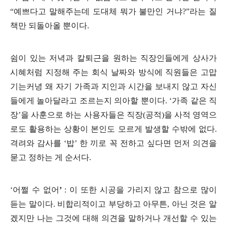
“
예쁘다고 말해주는데 도대체 뭐가 불만인 거냐
?”
라는 질
책만 되돌아올 뿐이다
.
쉼이 있는 저녁과 칼퇴근을 원하는 직장인들에게 상사가
시혜처럼 지정해 주는 회식 날짜와 방식에 직원들은 고맙
기는커녕 왜 자기 가족과 지인과 시간을 보내지 않고 자신
들에게 놀아달라고 조르는지 의아할 뿐이다
. ‘
가족 같은 직
장
’
을 사훈으로 하는 사용자들은 직장
(
공적
)
을 사적 영역으
로도 활용하는 상황이 본인도 모르게 발생할 수밖에 없다
.
격려와 감사를
‘
밥
’
한 끼로 꼭 전하고 싶다면 먼저 의견을
묻고 정하는 게 순서다
.
‘
어쩔 수 없어
’
:
이 또한 시공을 가리지 않고 참으로 많이
듣는 말이다
.
비합리적이고 부당하고 아무튼
,
아닌 것은 알
겠지만 나는 그것에 대해 의견을 말하거나 개선할 수 있는