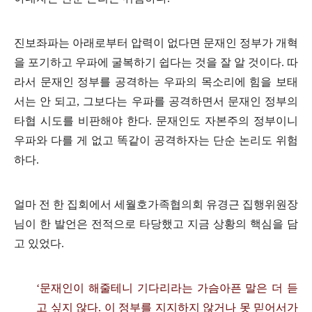
진보좌파는 아래로부터 압력이 없다면 문재인 정부가 개혁
을 포기하고 우파에 굴복하기 쉽다는 것을 잘 알 것이다
.
따
라서 문재인 정부를 공격하는 우파의 목소리에 힘을 보태
서는 안 되고
,
그보다는 우파를 공격하면서 문재인 정부의
타협 시도를 비판해야 한다
.
문재인도 자본주의 정부이니
우파와 다를 게 없고 똑같이 공격하자는 단순 논리도 위험
하다
.
얼마 전 한 집회에서 세월호가족협의회 유경근 집행위원장
님이 한 발언은 전적으로 타당했고 지금 상황의 핵심을 담
고 있었다
.
‘
문재인이 해줄테니 기다리라는 가슴아픈 말은 더 듣
고 싶지 않다
.
이 정부를 지지하지 않거나 못 믿어서가