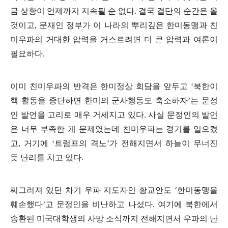
금 상황이 언제까지 지속될 순 없다
.
결국 결단의 순간은 올
것이고
,
문재인 정부가 이 나라의 뿌리깊은 한미동맹과 친
미우파의 거대한 압력을 거스르려면 더 큰 압력과 여론이
필요하다
.
이미 친미우파의 반격은 한미정상 회담을 앞두고
‘
북한이
핵 활동을 중단하면 한미의 군사행동도 축소하자
’
는 문정
인 발언을 고리로 매우 거세지고 있다
.
사실 문정인의 발언
은 너무 부족한 게 문제였는데 친미우파는 경기를 일으켰
고
,
거기에
‘
트럼프의 격노
’
가 전해지면서 하늘이 무너진
듯 난리를 치고 있다
.
찌그러져 있던 차기 우파 지도자인 황교안도
‘
한미동맹을
훼손했다
’
고 문정인을 비난하고 나섰다
.
여기에 북한에서
송환된 미국대학생의 사망 소식까지 전해지면서 우파의 난