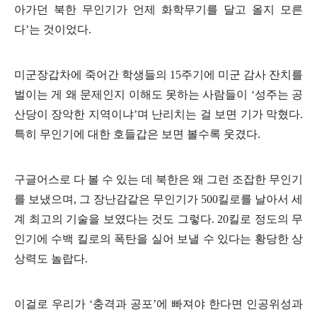
아가던 북한 무인기가 언제 화학무기를 달고 올지 모른
다
’
는 것이었다
.
미군장갑차에 죽어간 학생들의
15
주기에 미군 감사 잔치를
벌이는 게 왜 문제인지 이해도 못하는 사람들이
‘
성주는 공
산당이 장악한 지역이냐
’
며 난리치는 걸 보면 기가 막혔다
.
특히 무인기에 대한 호들갑은 보면 볼수록 웃겼다
.
구글어스로 다 볼 수 있는 데 북한은 왜 그런 조잡한 무인기
를 보냈으며
,
그 장난감같은 무인기가
500
킬로를 날아서 세
계 최고의 기술을 보였다는 것도 그렇다
. 20
킬로 정도의 무
인기에 수백 킬로의 폭탄을 실어 보낼 수 있다는 황당한 상
상력도 놀랍다
.
이걸로 우리가
‘
충격과 공포
’
에 빠져야 한다면 인공위성과