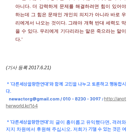
아니다
.
더 강력하게 문제를 해결하려면 힘이 있어야
하는데 그 힘은 문재인 개인의 의지가 아니라 바로 우
리에게서 나오는 것이다
.
그래야 개혁 반대 세력도 막
을 수 있다
.
우리에게 기다리라는 말은 죽으라는 말이
다
.’
(기사 등록 2017.6.21)
다른세상을향한연대
’와 함
께 고민을 나누고 토론하고 행동합시
*
'
다
.
http://anot
newactorg@gmail.com / 010 - 8230 - 3097
/
herworld.kr/164
다른세상을향한연대
’
*
'
의 글이 흥미롭고
유익했다면, 격려와
기댈 수 있는 것은 여
지지 차원에서 후원해 주십시오. 저희가