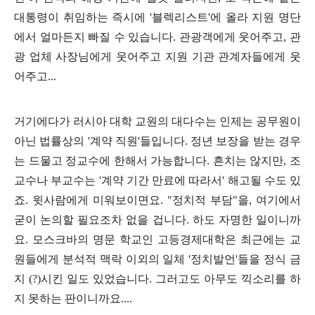
대통령이 취임하는 즉시에
'
블렉리스트
'
에 올라 지원 명단
에서 얼마든지 빠질 수 있습니다
.
관광객에게 웃어주고
,
관
광 업체 사장님에게 웃어주고 지원 기관 관계자들에게 웃
어주고
...
거기에다가 러시아 대학 교원의 대다수는 인제는 공무원이
아닌 법률상의
'
계약 직원
'
들입니다
.
정년 보장을 받는 경우
는 드물고 정교수에 한해서 가능합니다
.
흔치는 않지만
,
조
교수나 부교수는
'
계약 기간 만료에 따라서
'
해고될 수도 있
죠
.
윗사람에게 미워보이면요
. "
정치적 부담
"
을
,
여기에서
굳이 논의할 필요조차 없을 겁니다
.
하도 자명한 일이니까
요
.
모스크바의 명문 학교인 고등경제대학은 최근에는 교
원들에게 분석적 맥락 이외의 일체
'
정치발언
'
들을 정식 금
지
(?)
시킨 일도 있었습니다
.
그러고도 아무도 끽소리를 하
지 못하는 판이니까요
....