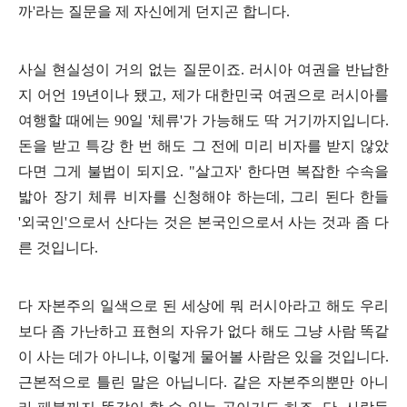
까
'
라는 질문을 제 자신에게 던지곤 합니다
.
사실 현실성이 거의 없는 질문이죠
.
러시아 여권을 반납한
지 어언
19
년이나 됐고
,
제가 대한민국 여권으로 러시아를
여행할 때에는
90
일
'
체류
'
가 가능해도 딱 거기까지입니다
.
돈을 받고 특강 한 번 해도 그 전에 미리 비자를 받지 않았
다면 그게 불법이 되지요
. "
살고자
'
한다면 복잡한 수속을
밟아 장기 체류 비자를 신청해야 하는데
,
그리 된다 한들
'
외국인
'
으로서 산다는 것은 본국인으로서 사는 것과 좀 다
른 것입니다
.
다 자본주의 일색으로 된 세상에 뭐 러시아라고 해도 우리
보다 좀 가난하고 표현의 자유가 없다 해도 그냥 사람 똑같
이 사는 데가 아니냐
,
이렇게 물어볼 사람은 있을 것입니다
.
근본적으로 틀린 말은 아닙니다
.
같은 자본주의뿐만 아니