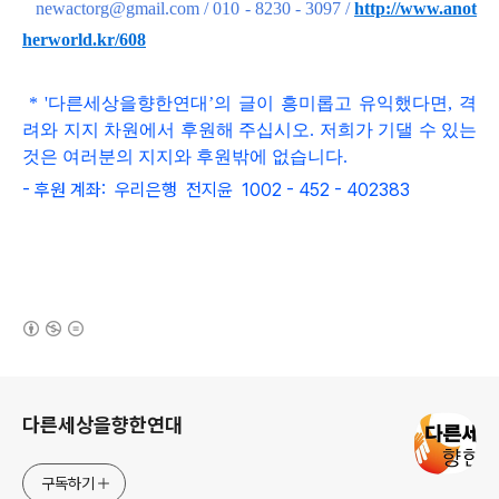
newactorg@gmail.com / 010 - 8230 - 3097
/
http://www.anot
herworld.kr/608
*
'
다른세상을향한연대
’
의 글이 흥미롭고
유익했다면, 격
려와 지지 차원에서 후원해 주십시오. 저희가
기댈 수 있는
것은 여러분의 지지와 후원밖에 없습니다.
- 후원 계좌: 우리은행 전지윤 1002 - 452 - 402383
(새창열림)
로그 정보
다른세상을향한연대
구독하기