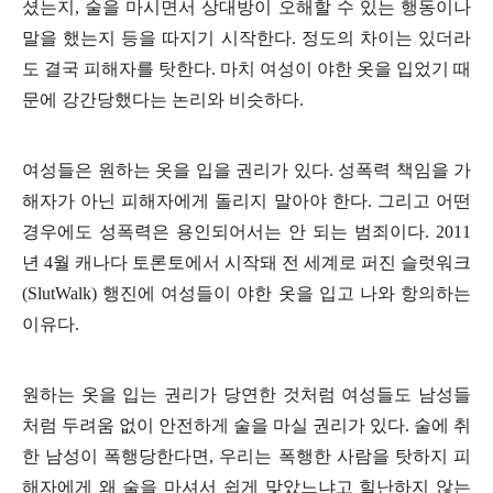
셨는지, 술을 마시면서 상대방이 오해할 수 있는 행동이나
말을 했는지 등을 따지기 시작한다. 정도의 차이는 있더라
도 결국 피해자를 탓한다. 마치 여성이 야한 옷을 입었기 때
문에 강간당했다는 논리와 비슷하다.
여성들은 원하는 옷을 입을 권리가 있다. 성폭력 책임을 가
해자가 아닌 피해자에게 돌리지 말아야 한다. 그리고 어떤
경우에도 성폭력은 용인되어서는 안 되는 범죄이다. 2011
년 4월 캐나다 토론토에서 시작돼 전 세계로 퍼진 슬럿워크
(SlutWalk) 행진에 여성들이 야한 옷을 입고 나와 항의하는
이유다.
원하는 옷을 입는 권리가 당연한 것처럼 여성들도 남성들
처럼 두려움 없이 안전하게 술을 마실 권리가 있다. 술에 취
한 남성이 폭행당한다면, 우리는 폭행한 사람을 탓하지 피
해자에게 왜 술을 마셔서 쉽게 맞았느냐고 힐난하지 않는