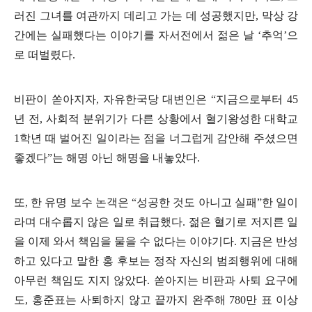
러진 그녀를 여관까지 데리고 가는 데 성공했지만, 막상 강
간에는 실패했다는 이야기를 자서전에서 젊은 날 ‘추억’으
로 떠벌렸다.
비판이 쏟아지자, 자유한국당 대변인은 “지금으로부터 45
년 전, 사회적 분위기가 다른 상황에서 혈기왕성한 대학교
1학년 때 벌어진 일이라는 점을 너그럽게 감안해 주셨으면
좋겠다”는 해명 아닌 해명을 내놓았다.
또, 한 유명 보수 논객은 “성공한 것도 아니고 실패”한 일이
라며 대수롭지 않은 일로 취급했다. 젊은 혈기로 저지른 일
을 이제 와서 책임을 물을 수 없다는 이야기다. 지금은 반성
하고 있다고 말한 홍 후보는 정작 자신의 범죄행위에 대해
아무런 책임도 지지 않았다. 쏟아지는 비판과 사퇴 요구에
도, 홍준표는 사퇴하지 않고 끝까지 완주해 780만 표 이상