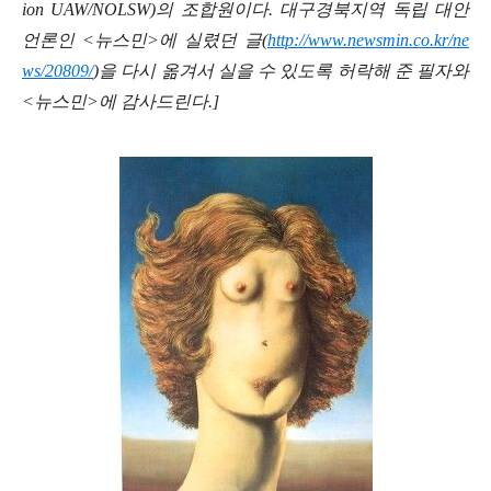
ion UAW/NOLSW)의 조합원이다. 대구경북지역 독립 대안
언론인 <뉴스민>에 실렸던 글(
http://www.newsmin.co.kr/ne
ws/20809/
)을 다시 옮겨서 실을 수 있도록 허락해 준 필자와
<뉴스민>에 감사드린다.]