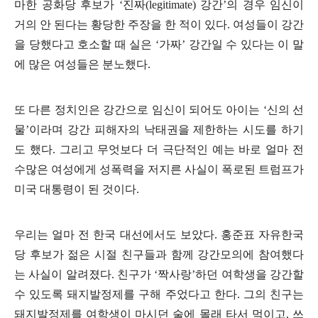
마한 공화당 후보가 ‘진짜(legitimate) 강간’의 경우 임신이
거의 안 된다는 황당한 주장을 한 적이 있다. 여성들이 강간
을 당했다고 호소할 때 실은 ‘가짜’ 강간일 수 있다는 이 말
에 많은 여성들은 분노했다.
또 다른 정치인은 강간으로 임신이 되어도 아이는 ‘신의 선
물’이라며 강간 피해자의 낙태권을 제한하는 시도를 하기
도 했다. 그리고 무엇보다 더 극단적인 예는 바로 얼마 전
수많은 여성에게 성폭력을 저지른 사실이 폭로된 트럼프가
미국 대통령이 된 것이다.
우리는 얼마 전 한국 대선에서도 보았다. 홍준표 자유한국
당 후보가 젊은 시절 친구들과 함께 강간모의에 참여했다
는 사실이 알려졌다. 친구가 ‘짝사랑’하던 여학생을 강간할
수 있도록 돼지발정제를 구해 주었다고 한다. 그의 친구는
돼지발정제를 여학생이 마시던 술에 몰래 타서 먹이고, 쓰