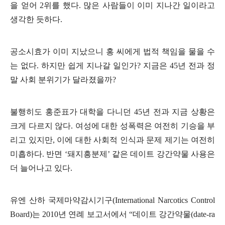
을 얻어 2위를 했다. 많은 사람들이 이미 지나간 일이라고
생각한 듯하다.
공소시효가 이미 지났으니 홍 씨에게 법적 책임을 물을 수
는 없다. 하지만 쉽게 지나갈 일인가? 지금은 45년 전과 정
말 사회 분위기가 달라졌을까?
불행히도 홍준표가 대학을 다니던 45년 전과 지금 상황은
크게 다르지 않다. 여성에 대한 성폭력은 여전히 기승을 부
리고 있지만, 이에 대한 사회적 인식과 문제 제기는 여전히
미흡하다. 반면 ‘돼지흥분제’ 같은 데이트 강간약물 사용은
더 늘어나고 있다.
유엔 산하 국제마약감시기구(International Narcotics Control
Board)는 2010년 연례 보고서에서 “데이트 강간약물(date-ra