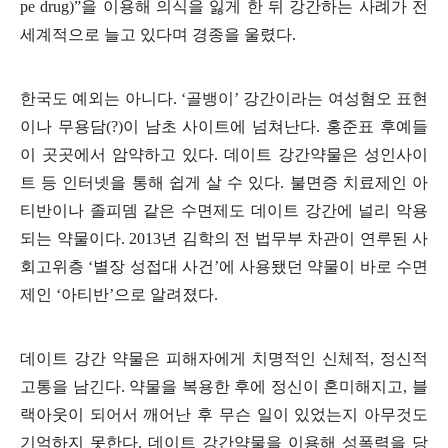
pe drug)”을 이용해 의식을 잃게 한 뒤 강간하는 사례가 전
세계적으로 늘고 있다며 경종을 울렸다.
한국도 예외는 아니다. ‘골뱅이’ 강간이라는 여성혐오 표현
이나 무용담(?)이 남초 사이트에 넘쳐난다. 홍준표 후예들
이 곳곳에서 암약하고 있다. 데이트 강간약물은 성인사이
트 등 인터넷을 통해 쉽게 살 수 있다. 불면증 치료제인 아
티반이나 졸피뎀 같은 수면제도 데이트 강간에 널리 악용
되는 약물이다. 2013년 김학의 전 법무부 차관이 연루된 사
회고위층 ‘별장 성접대 사건’에 사용됐던 약물이 바로 수면
제인 ‘아티반’으로 알려졌다.
데이트 강간 약물은 피해자에게 치명적인 신체적, 정신적
고통을 남긴다. 약물을 복용한 후에 정신이 혼미해지고, 블
랙아웃이 되어서 깨어난 후 무슨 일이 있었는지 아무것도
기억하지 못한다. 데이트 강간약물을 이용해 성폭력을 당