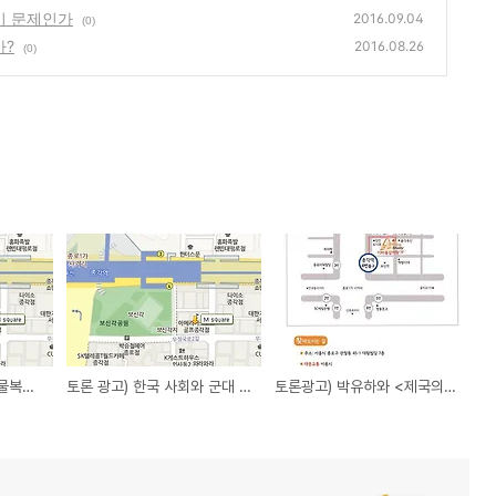
이 문제인가
2016.09.04
(0)
가?
2016.08.26
(0)
토론 광고) 동물권과 동물복지 - 어떻게 볼 것인가
토론 광고) 한국 사회와 군대 - 토론할 쟁점들
토론광고) 박유하와 <제국의 위안부>, 무엇이 문제인가