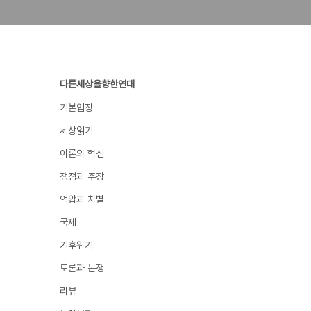
다른세상을향한연대
기본입장
세상읽기
이론의 혁신
쟁점과 주장
억압과 차별
국제
기후위기
토론과 논쟁
리뷰