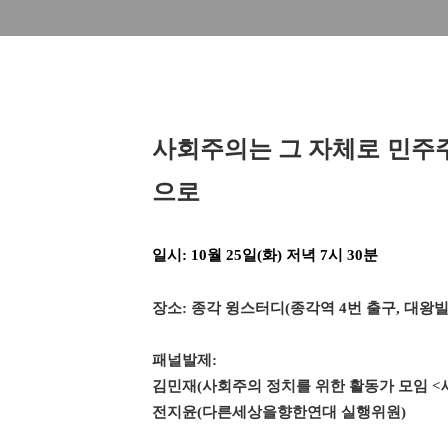
사회주의는 그 자체로 민주주
으로
일시
:
10월 25일(화) 저녁 7시 30분
장소
:
종각 윙스터디
(
종각역
4
번 출구, 대왕빌
패널발제
:
김민재
(사회주의 정치를 위한 활동가 모임 <
전지윤(
다른세상을향한연대 실행위원)