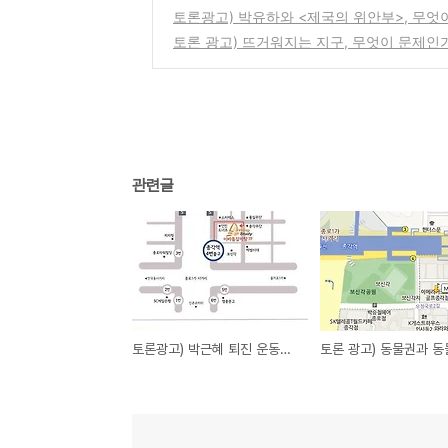
토론광고) 박유하와 <제국의 위안부>, 무엇
토론 광고) 뜨거워지는 지구, 무엇이 문제인
관련글
토론광고) 박근혜 퇴진 운동의 전망과 과제