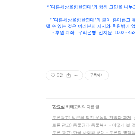
*
'
다른세상을향한연대
’와 함
께 고민을 나누
*
'
다른세상을향한연대
’
의 글이 흥미롭고
댈 수 있는 것은 여러분의 지지와 후원밖에 
- 후원 계좌: 우리은행 전지윤 1002 - 452 
공감
구독하기
'
자료실
' 카테고리의 다른 글
토론광고) 박근혜 퇴진 운동의 전망과 과제
(
토론 광고) 동물권과 동물복지 - 어떻게 볼 
토론 광고) 한국 사회와 군대 - 토론할 쟁점