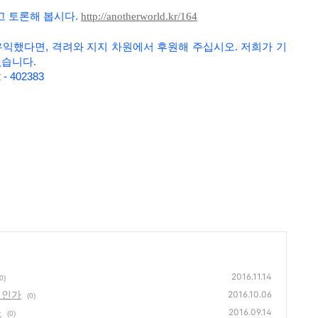
고 토론해 봅시다
.
http://anotherworld.kr/164
유익했다면, 격려와 지지 차원에서 후원해 주십시오. 저희가
기
없습니다.
- 402383
2016.11.14
0)
것인가
2016.10.06
(0)
들
2016.09.14
(0)